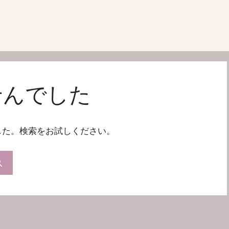
せんでした
した。検索をお試しください。