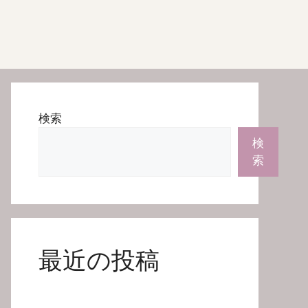
検索
検
索
最近の投稿